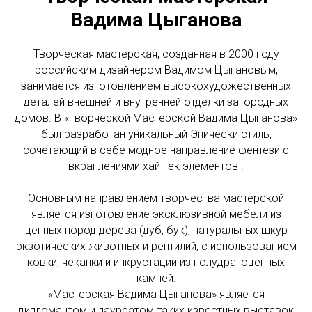
Вадима Цыганова
Творческая мастерская, созданная в 2000 году
российским дизайнером Вадимом Цыгановым,
занимается изготовлением высокохудожественных
деталей внешней и внутренней отделки загородных
домов. В «Творческой Мастерской Вадима Цыганова»
был разработан уникальный Эпически стиль,
сочетающий в себе модное направление фентези с
вкраплениями хай-тек элементов .
Основным направлением творчества мастерской
является изготовление эксклюзивной мебели из
ценных пород дерева (дуб, бук), натуральных шкур
экзотических животных и рептилий, с использованием
ковки, чеканки и инкрустации из полудрагоценных
камней.
«Мастерская Вадима Цыганова» является
дипломантом и лауреатом таких известных выставок