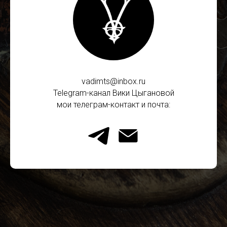
vadimts@inbox.ru
Telegram-канал Вики Цыгановой
мои телеграм-контакт и почта: