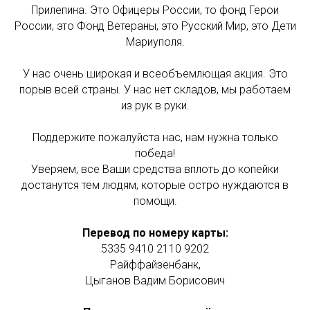
Прилепина. Это Офицеры России, то фонд Герои
России, это Фонд Ветераны, это Русский Мир, это Дети
Мариуполя.
У нас очень широкая и всеобъемлющая акция. Это
порыв всей страны. У нас нет складов, мы работаем
из рук в руки.
Поддержите пожалуйста нас, нам нужна только
победа!
Уверяем, все Ваши средства вплоть до копейки
достанутся тем людям, которые остро нуждаются в
помощи.
Перевод по номеру карты:
5335 9410 2110 9202
Райффайзенбанк,
Цыганов Вадим Борисович