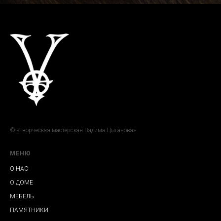
© «Творческая мастерская Вадима Цыганова»
МЕНЮ
О НАС
О ДОМЕ
МЕБЕЛЬ
ПАМЯТНИКИ